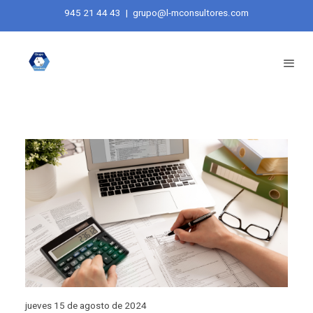
945 21 44 43
|
grupo@l-mconsultores.com
jueves 15 de agosto de 2024