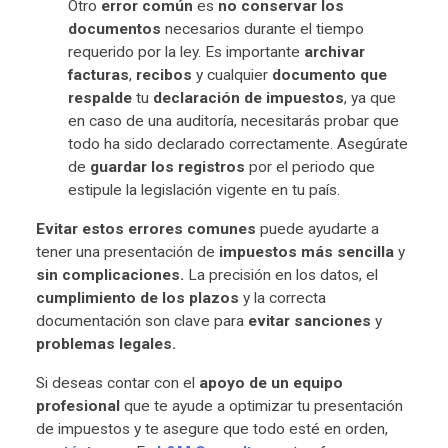
Otro
error común
es
no conservar los
documentos
necesarios durante el tiempo
requerido por la ley. Es importante
archivar
facturas
,
recibos
y cualquier
documento que
respalde
tu
declaración de impuestos
, ya que
en caso de una auditoría, necesitarás probar que
todo ha sido declarado correctamente. Asegúrate
de
guardar los registros
por el periodo que
estipule la legislación vigente en tu país.
Evitar estos errores comunes
puede ayudarte a
tener una presentación de
impuestos más sencilla
y
sin complicaciones.
La precisión en los datos, el
cumplimiento de los plazos
y la correcta
documentación son clave para
evitar sanciones
y
problemas legales.
Si deseas contar con el
apoyo de un equipo
profesional
que te ayude a optimizar tu presentación
de impuestos y te asegure que todo esté en orden,